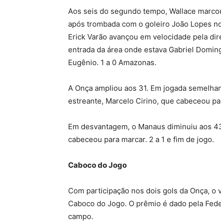
Aos seis do segundo tempo, Wallace marcou
após trombada com o goleiro João Lopes no 
Erick Varão avançou em velocidade pela direi
entrada da área onde estava Gabriel Domingo
Eugênio. 1 a 0 Amazonas.
A Onça ampliou aos 31. Em jogada semelhant
estreante, Marcelo Cirino, que cabeceou p
Em desvantagem, o Manaus diminuiu aos 43
cabeceou para marcar. 2 a 1 e fim de jogo.
Caboco do Jogo
Com participação nos dois gols da Onça, o v
Caboco do Jogo. O prêmio é dado pela Fed
campo.