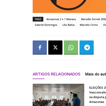
TAGS
Amazonas 2 x 1 Manaus
Barezão Sicredi 202
Gabriel Domingos
Léo Bahia
Marcelo Cirino
O
ARTIGOS RELACIONADOS
Mais do au
ELEIÇÕES 20
Vasconcelos
na disputa 
Amazonas