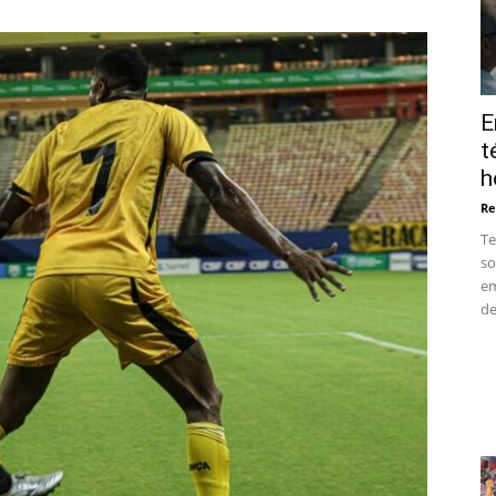
Manaus
E
t
h
Re
Te
so
em
de