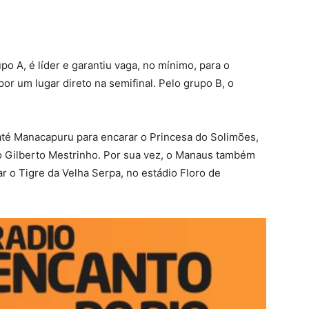
 A, é líder e garantiu vaga, no mínimo, para o
 por um lugar direto na semifinal. Pelo grupo B, o
até Manacapuru para encarar o Princesa do Solimões,
dio Gilberto Mestrinho. Por sua vez, o Manaus também
tar o Tigre da Velha Serpa, no estádio Floro de