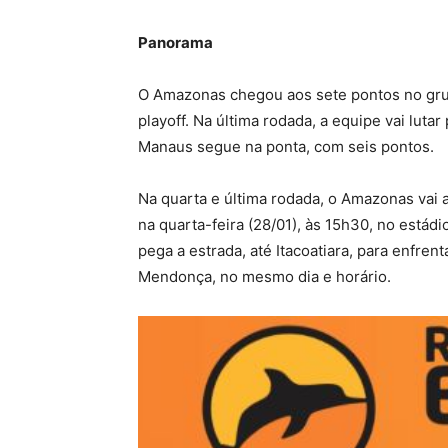
Panorama
O Amazonas chegou aos sete pontos no grupo
playoff. Na última rodada, a equipe vai lutar
Manaus segue na ponta, com seis pontos.
Na quarta e última rodada, o Amazonas vai 
na quarta-feira (28/01), às 15h30, no está
pega a estrada, até Itacoatiara, para enfren
Mendonça, no mesmo dia e horário.