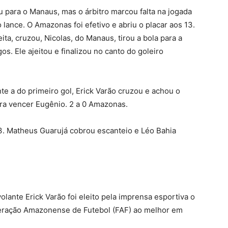
 para o Manaus, mas o árbitro marcou falta na jogada
lance. O Amazonas foi efetivo e abriu o placar aos 13.
ta, cruzou, Nicolas, do Manaus, tirou a bola para a
s. Ele ajeitou e finalizou no canto do goleiro
e a do primeiro gol, Erick Varão cruzou e achou o
ara vencer Eugênio. 2 a 0 Amazonas.
. Matheus Guarujá cobrou escanteio e Léo Bahia
olante Erick Varão foi eleito pela imprensa esportiva o
eração Amazonense de Futebol (FAF) ao melhor em