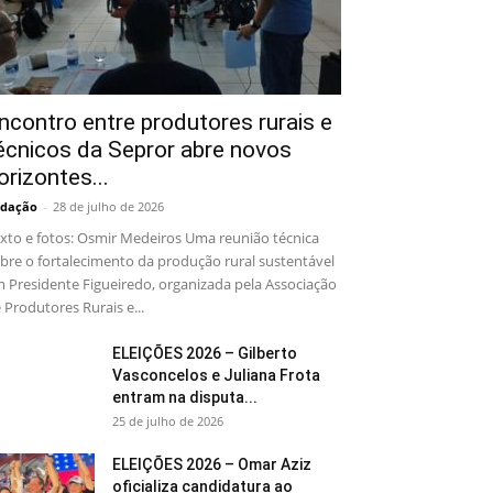
ncontro entre produtores rurais e
écnicos da Sepror abre novos
orizontes...
dação
-
28 de julho de 2026
xto e fotos: Osmir Medeiros Uma reunião técnica
bre o fortalecimento da produção rural sustentável
 Presidente Figueiredo, organizada pela Associação
 Produtores Rurais e...
ELEIÇÕES 2026 – Gilberto
Vasconcelos e Juliana Frota
entram na disputa...
25 de julho de 2026
ELEIÇÕES 2026 – Omar Aziz
oficializa candidatura ao