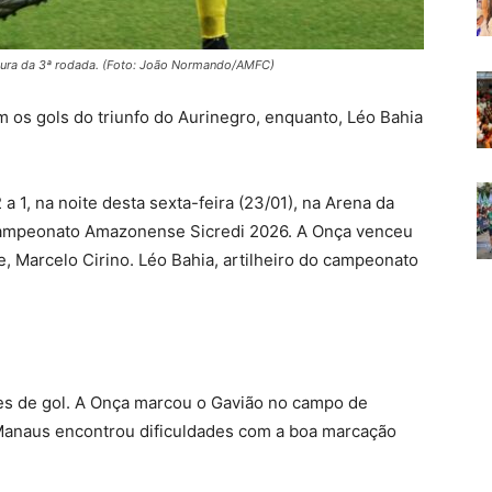
rtura da 3ª rodada. (Foto: João Normando/AMFC)
 os gols do triunfo do Aurinegro, enquanto, Léo Bahia
1, na noite desta sexta-feira (23/01), na Arena da
Campeonato Amazonense Sicredi 2026. A Onça venceu
, Marcelo Cirino. Léo Bahia, artilheiro do campeonato
es de gol. A Onça marcou o Gavião no campo de
Manaus encontrou dificuldades com a boa marcação