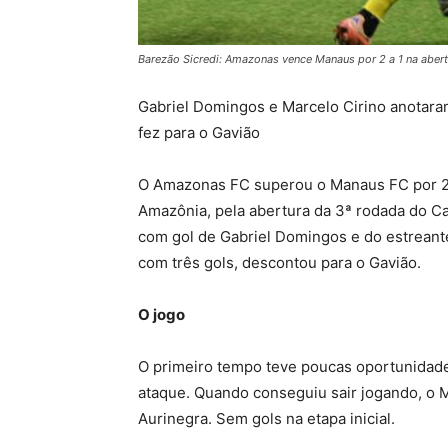
Barezão Sicredi: Amazonas vence Manaus por 2 a 1 na abe
Gabriel Domingos e Marcelo Cirino anotaram
fez para o Gavião
O Amazonas FC superou o Manaus FC por 2 a 
Amazônia, pela abertura da 3ª rodada do 
com gol de Gabriel Domingos e do estreante
com três gols, descontou para o Gavião.
O jogo
O primeiro tempo teve poucas oportunidad
ataque. Quando conseguiu sair jogando, o 
Aurinegra. Sem gols na etapa inicial.