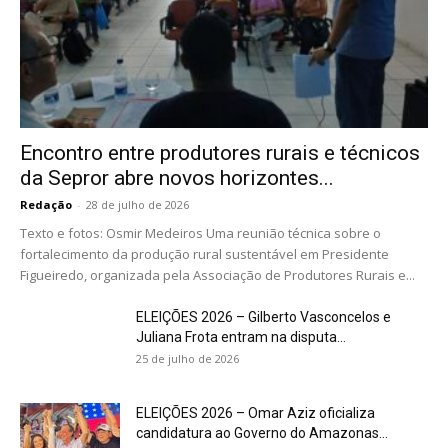
Encontro entre produtores rurais e técnicos
da Sepror abre novos horizontes...
Redação
-
28 de julho de 2026
Texto e fotos: Osmir Medeiros Uma reunião técnica sobre o
fortalecimento da produção rural sustentável em Presidente
Figueiredo, organizada pela Associação de Produtores Rurais e...
ELEIÇÕES 2026 – Gilberto Vasconcelos e
Juliana Frota entram na disputa...
25 de julho de 2026
ELEIÇÕES 2026 – Omar Aziz oficializa
candidatura ao Governo do Amazonas...