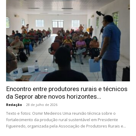
Encontro entre produtores rurais e técnicos
da Sepror abre novos horizontes...
Redação
-
28 de julho de 2026
Texto e fotos: Osmir Medeiros Uma reunião técnica sobre o
fortalecimento da produção rural sustentável em Presidente
Figueiredo, organizada pela Associação de Produtores Rurais e...