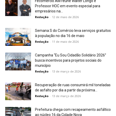
Fecomércio AM reúne Walter Longo e
Professor HOC em evento especial para
empresários na...
Redação
-
12 de maio de 2026
Semana S do Comércio leva serviços gratuitos
à população no dia 16 de maio
Redação
-
11 de maio de 2026
Campanha “Eu Sou Cidadão Solidário 2026”
busca incentivos para projetos sociais do
município
Redação
-
13 de março de 2026
Recuperação de ruas consumirá mil toneladas
de asfalto por dia a partir da próxima...
Redação
-
13 de março de 2026
Prefeitura chega com recapeamento asfáltico
ao núcleo 16 da Cidade Nova