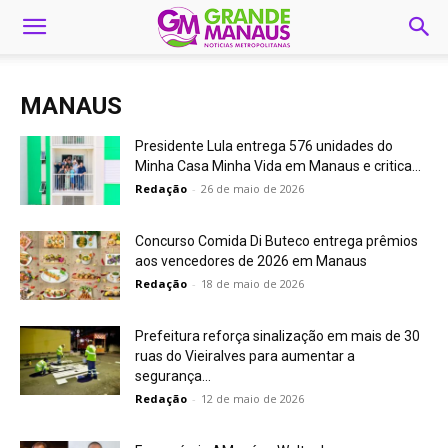
MANAUS
Presidente Lula entrega 576 unidades do
Minha Casa Minha Vida em Manaus e critica...
Redação
-
26 de maio de 2026
Concurso Comida Di Buteco entrega prêmios
aos vencedores de 2026 em Manaus
Redação
-
18 de maio de 2026
Prefeitura reforça sinalização em mais de 30
ruas do Vieiralves para aumentar a
segurança...
Redação
-
12 de maio de 2026