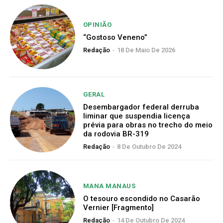
OPINIÃO
“Gostoso Veneno”
Redação
-
18 De Maio De 2026
GERAL
Desembargador federal derruba
liminar que suspendia licença
prévia para obras no trecho do meio
da rodovia BR-319
Redação
-
8 De Outubro De 2024
MANA MANAUS
O tesouro escondido no Casarão
Vernier [Fragmento]
Redação
-
14 De Outubro De 2024