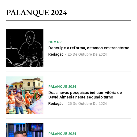
PALANQUE 2024
HUMOR
Desculpe a reforma, estamos em transtorno
Redação
-
25 De Outubro De 2024
PALANQUE 2024
Duas novas pesquisas indicam vitória de
David Almeida neste segundo turno
Redação
-
25 De Outubro De 2024
PALANQUE 2024