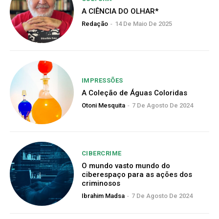
A CIÊNCIA DO OLHAR*
Redação
-
14 De Maio De 2025
IMPRESSÕES
A Coleção de Águas Coloridas
Otoni Mesquita
-
7 De Agosto De 2024
CIBERCRIME
O mundo vasto mundo do
ciberespaço para as ações dos
criminosos
Ibrahim Madsa
-
7 De Agosto De 2024