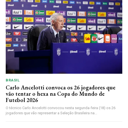
BRASIL
Carlo Ancelotti convoca os 26 jogadores que
vão tentar o hexa na Copa do Mundo de
Futebol 2026
O técnico Carlo Ancelotti convocou nesta segunda-feira (18) os 26
jogadores que vão representar a Seleção Brasileira na...