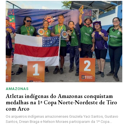
AMAZONAS
Atletas indígenas do Amazonas conquistam
medalhas na 1ª Copa Norte-Nordeste de Tiro
com Arco
Os arqueiros indígenas amazonenses Graziela Yaci Santos, Gustavo
Santos, Drean Braga e Nelson Moraes participaram da 1ª Copa...