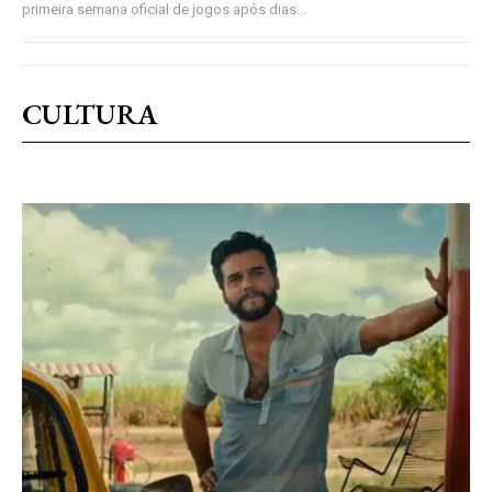
primeira semana oficial de jogos após dias...
CULTURA