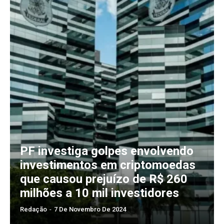
PF investiga golpes envolvendo
investimentos em criptomoedas
que causou prejuízo de R$ 260
milhões a 10 mil investidores
Redação
-
7 De Novembro De 2024