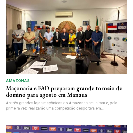
AMAZONAS
Maçonaria e FAD preparam grande torneio de
dominó para agosto em Manaus
As três grandes lojas maçônicas do Amazonas se uniram e, pela
primeira vez, realizarão uma competição desportiva em...