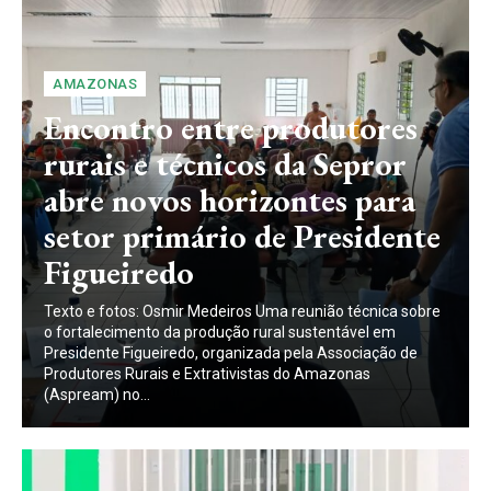
AMAZONAS
Encontro entre produtores
rurais e técnicos da Sepror
abre novos horizontes para
setor primário de Presidente
Figueiredo
Texto e fotos: Osmir Medeiros Uma reunião técnica sobre
o fortalecimento da produção rural sustentável em
Presidente Figueiredo, organizada pela Associação de
Produtores Rurais e Extrativistas do Amazonas
(Aspream) no...