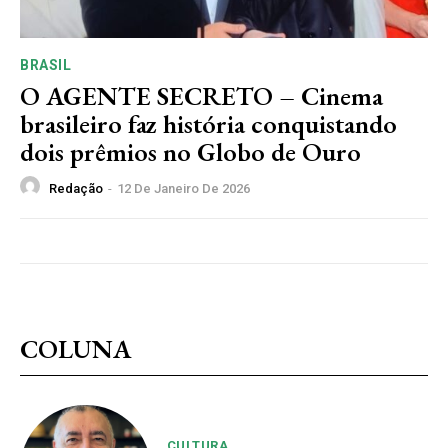
BRASIL
O AGENTE SECRETO – Cinema
brasileiro faz história conquistando
dois prêmios no Globo de Ouro
Redação
-
12 De Janeiro De 2026
COLUNA
CULTURA