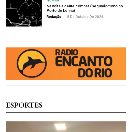
HUMOR
Na volta a gente compra (Segundo turno no
Porto de Lenha)
Redação
-
18 De Outubro De 2024
ESPORTES