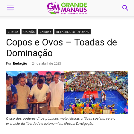
Cultura
Opinião
Colunas
RETALHOS DE UTOPIAS
Copos e Ovos – Toadas de
Dominação
Por
Redação
-
24 de abril de 2025
O uso dos poderes ditos públicos mata leituras críticas sociais, veta o
exercício da liberdade e autonomia... (Fotos: Divulgação)