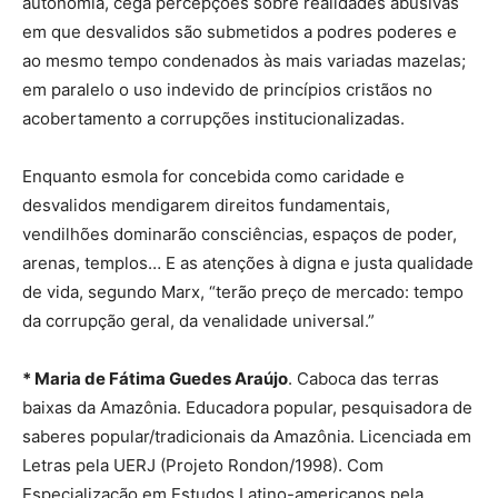
autonomia, cega percepções sobre realidades abusivas
em que desvalidos são submetidos a podres poderes e
ao mesmo tempo condenados às mais variadas mazelas;
em paralelo o uso indevido de princípios cristãos no
acobertamento a corrupções institucionalizadas.
Enquanto esmola for concebida como caridade e
desvalidos mendigarem direitos fundamentais,
vendilhões dominarão consciências, espaços de poder,
arenas, templos… E as atenções à digna e justa qualidade
de vida, segundo Marx, “terão preço de mercado: tempo
da corrupção geral, da venalidade universal.”
* Maria de Fátima Guedes Araújo
. Caboca das terras
baixas da Amazônia. Educadora popular, pesquisadora de
saberes popular/tradicionais da Amazônia. Licenciada em
Letras pela UERJ (Projeto Rondon/1998). Com
Especialização em Estudos Latino-americanos pela