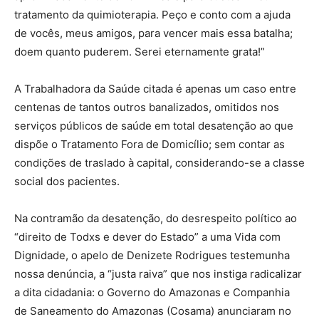
tratamento da quimioterapia. Peço e conto com a ajuda
de vocês, meus amigos, para vencer mais essa batalha;
doem quanto puderem. Serei eternamente grata!”
A Trabalhadora da Saúde citada é apenas um caso entre
centenas de tantos outros banalizados, omitidos nos
serviços públicos de saúde em total desatenção ao que
dispõe o Tratamento Fora de Domicílio; sem contar as
condições de traslado à capital, considerando-se a classe
social dos pacientes.
Na contramão da desatenção, do desrespeito político ao
“direito de Todxs e dever do Estado” a uma Vida com
Dignidade, o apelo de Denizete Rodrigues testemunha
nossa denúncia, a “justa raiva” que nos instiga radicalizar
a dita cidadania: o Governo do Amazonas e Companhia
de Saneamento do Amazonas (Cosama) anunciaram no