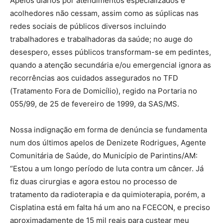
Apelos diários por atendimentos especializados e
acolhedores não cessam, assim como as súplicas nas
redes sociais de públicos diversos incluindo
trabalhadores e trabalhadoras da saúde; no auge do
desespero, esses públicos transformam-se em pedintes,
quando a atenção secundária e/ou emergencial ignora as
recorrências aos cuidados assegurados no TFD
(Tratamento Fora de Domicílio), regido na Portaria no
055/99, de 25 de fevereiro de 1999, da SAS/MS.
Nossa indignação em forma de denúncia se fundamenta
num dos últimos apelos de Denizete Rodrigues, Agente
Comunitária de Saúde, do Município de Parintins/AM:
“Estou a um longo período de luta contra um câncer. Já
fiz duas cirurgias e agora estou no processo de
tratamento da radioterapia e da quimioterapia, porém, a
Cisplatina está em falta há um ano na FCECON, e preciso
aproximadamente de 15 mil reais para custear meu