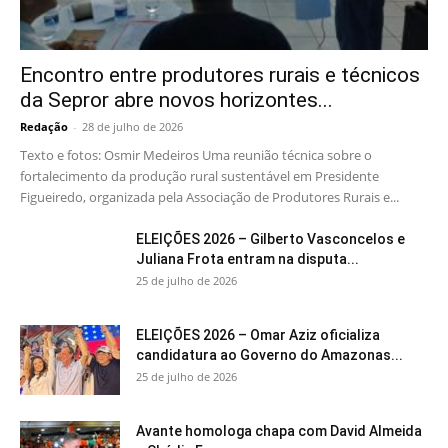
Encontro entre produtores rurais e técnicos
da Sepror abre novos horizontes...
Redação
-
28 de julho de 2026
Texto e fotos: Osmir Medeiros Uma reunião técnica sobre o
fortalecimento da produção rural sustentável em Presidente
Figueiredo, organizada pela Associação de Produtores Rurais e...
ELEIÇÕES 2026 – Gilberto Vasconcelos e
Juliana Frota entram na disputa...
25 de julho de 2026
ELEIÇÕES 2026 – Omar Aziz oficializa
candidatura ao Governo do Amazonas...
25 de julho de 2026
Avante homologa chapa com David Almeida