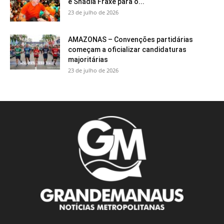
e Shádia Fraxe para o...
23 de julho de 2026
AMAZONAS – Convenções partidárias
começam a oficializar candidaturas
majoritárias
23 de julho de 2026