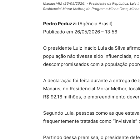
Manaus/AM (26/05/2026) - Presidente da República, Luiz Iná
Residencial Morar Melhor, do Programa Minha Casa, Minha V
Pedro Peduzzi
(Agência Brasil)
Publicado em 26/05/2026 – 13:56
O presidente Luiz Inácio Lula da Silva afirm
população não tivesse sido influenciada, no 
descompromissados com a população pobr
A declaração foi feita durante a entrega 
Manaus, no Residencial Morar Melhor, loca
R$ 92,16 milhões, o empreendimento deverá
Segundo Lula, pessoas como as que estava
frequentemente tratadas como “invisíveis” p
Partindo dessa premissa, o presidente def