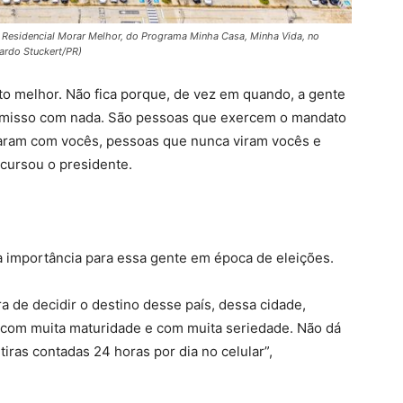
 Residencial Morar Melhor, do Programa Minha Casa, Minha Vida, no
cardo Stuckert/PR)
ito melhor. Não fica porque, de vez em quando, a gente
misso com nada. São pessoas que exercem o mandato
aram com vocês, pessoas que nunca viram vocês e
cursou o presidente.
a importância para essa gente em época de eleições.
a de decidir o destino desse país, dessa cidade,
 com muita maturidade e com muita seriedade. Não dá
iras contadas 24 horas por dia no celular”,