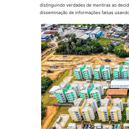
distinguindo verdades de mentiras ao decidi
disseminação de informações falsas usando in