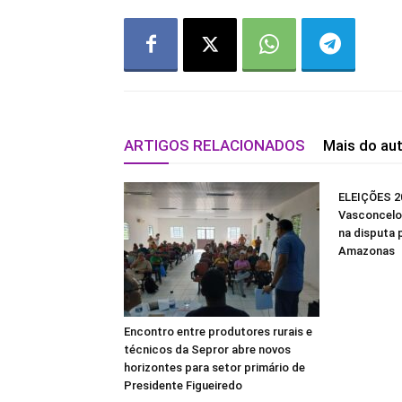
ARTIGOS RELACIONADOS
Mais do au
ELEIÇÕES 20
Vasconcelos
na disputa 
Amazonas
Encontro entre produtores rurais e
técnicos da Sepror abre novos
horizontes para setor primário de
Presidente Figueiredo