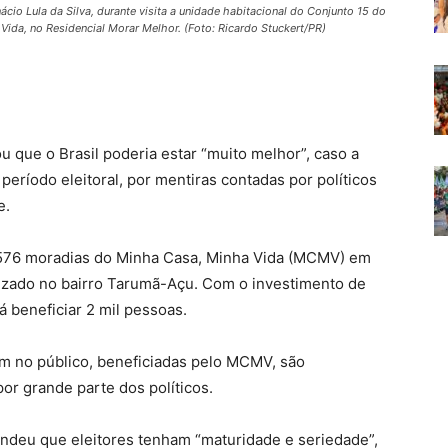
cio Lula da Silva, durante visita a unidade habitacional do Conjunto 15 do
ida, no Residencial Morar Melhor. (Foto: Ricardo Stuckert/PR)
ou que o Brasil poderia estar “muito melhor”, caso a
período eleitoral, por mentiras contadas por políticos
e.
de 576 moradias do Minha Casa, Minha Vida (MCMV) em
lizado no bairro Tarumã-Açu. Com o investimento de
 beneficiar 2 mil pessoas.
m no público, beneficiadas pelo MCMV, são
or grande parte dos políticos.
endeu que eleitores tenham “maturidade e seriedade”,