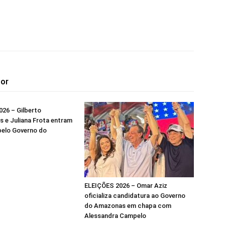
tor
26 – Gilberto
 e Juliana Frota entram
pelo Governo do
ELEIÇÕES 2026 – Omar Aziz
oficializa candidatura ao Governo
do Amazonas em chapa com
Alessandra Campelo