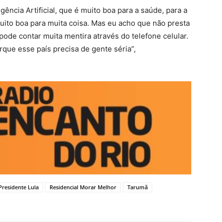
ência Artificial, que é muito boa para a saúde, para a
muito boa para muita coisa. Mas eu acho que não presta
l pode contar muita mentira através do telefone celular.
rque esse país precisa de gente séria”,
Presidente Lula
Residencial Morar Melhor
Tarumã