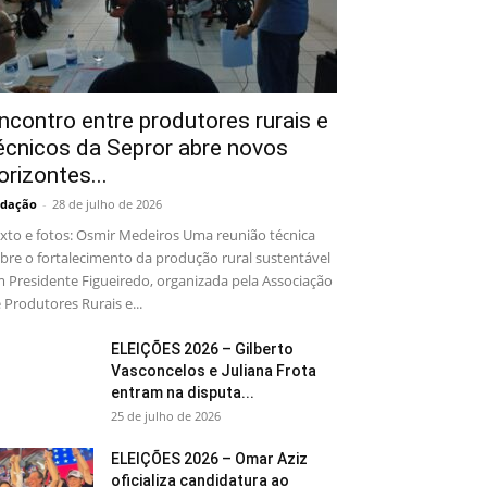
ncontro entre produtores rurais e
écnicos da Sepror abre novos
orizontes...
dação
-
28 de julho de 2026
xto e fotos: Osmir Medeiros Uma reunião técnica
bre o fortalecimento da produção rural sustentável
 Presidente Figueiredo, organizada pela Associação
 Produtores Rurais e...
ELEIÇÕES 2026 – Gilberto
Vasconcelos e Juliana Frota
entram na disputa...
25 de julho de 2026
ELEIÇÕES 2026 – Omar Aziz
oficializa candidatura ao