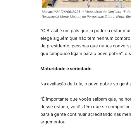
Manaus/AM (26/05/2026) – Vista aérea do Conjunto 15 do
Residencial Morar Melhor, no Parque das Tribos. (Foto: Ri
“O Brasil é um país que já poderia estar mu
elege alguém que não tem nenhum compro
de presidente, pessoas que nunca convers
que tampouco ligam para o povo pobre”, dis
Maturidade e seriedade
Na avaliação de Lula, o povo pobre só ganh
“É importante que vocês saibam que, na hor
desse estado, vocês têm que se comportar
para a gente continuar acreditando nas ment
argumentou.