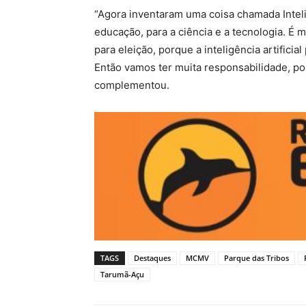
“Agora inventaram uma coisa chamada Intelig
educação, para a ciência e a tecnologia. É 
para eleição, porque a inteligência artificia
Então vamos ter muita responsabilidade, po
complementou.
TAGS
Destaques
MCMV
Parque das Tribos
Tarumã-Açu