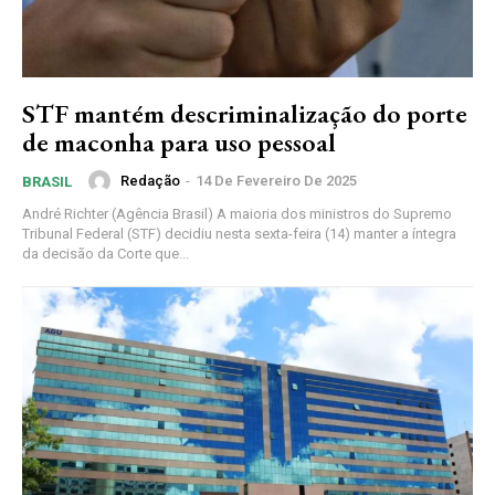
STF mantém descriminalização do porte
de maconha para uso pessoal
Redação
-
14 De Fevereiro De 2025
BRASIL
André Richter (Agência Brasil) A maioria dos ministros do Supremo
Tribunal Federal (STF) decidiu nesta sexta-feira (14) manter a íntegra
da decisão da Corte que...