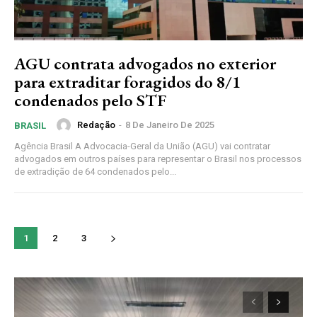
AGU contrata advogados no exterior
para extraditar foragidos do 8/1
condenados pelo STF
Redação
-
8 De Janeiro De 2025
BRASIL
Agência Brasil A Advocacia-Geral da União (AGU) vai contratar
advogados em outros países para representar o Brasil nos processos
de extradição de 64 condenados pelo...
1
2
3