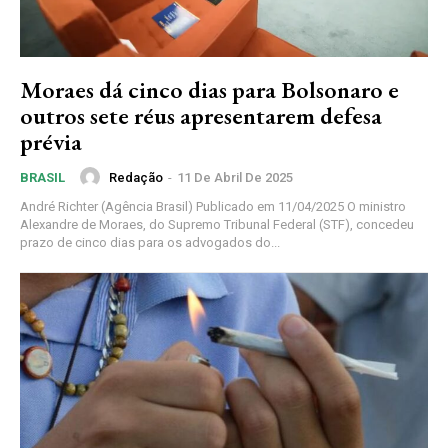
Moraes dá cinco dias para Bolsonaro e
outros sete réus apresentarem defesa
prévia
Redação
-
11 De Abril De 2025
BRASIL
André Richter (Agência Brasil) Publicado em 11/04/2025 O ministro
Alexandre de Moraes, do Supremo Tribunal Federal (STF), concedeu
prazo de cinco dias para os advogados do...