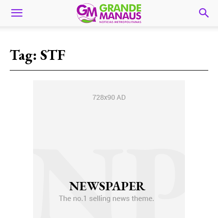
Tag:
STF