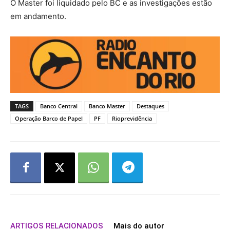
O Master foi liquidado pelo BC e as investigações estão
em andamento.
TAGS
Banco Central
Banco Master
Destaques
Operação Barco de Papel
PF
Rioprevidência
ARTIGOS RELACIONADOS
Mais do autor