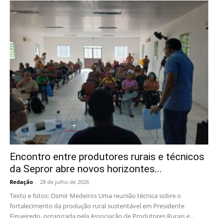
Encontro entre produtores rurais e técnicos
da Sepror abre novos horizontes...
Redação
-
28 de julho de 2026
Texto e fotos: Osmir Medeiros Uma reunião técnica sobre o
fortalecimento da produção rural sustentável em Presidente
Figueiredo, organizada pela Associação de Produtores Rurais e...